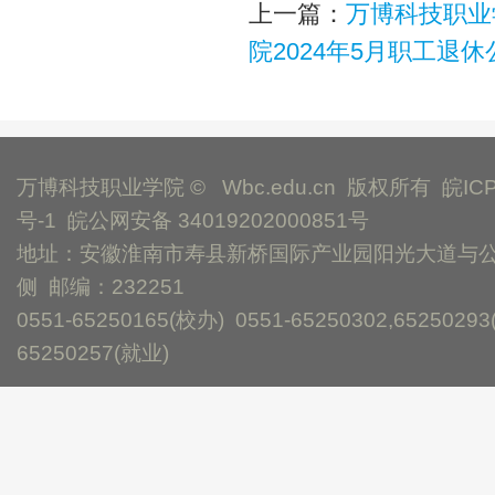
上一篇：
万博科技职业
院2024年5月职工退休
万博科技职业学院 © Wbc.edu.cn 版权所有
皖IC
号-1
皖公网安备 34019202000851号
地址：安徽淮南市寿县新桥国际产业园阳光大道与
侧 邮编：232251
0551-65250165(校办) 0551-65250302,65250293
65250257(就业)