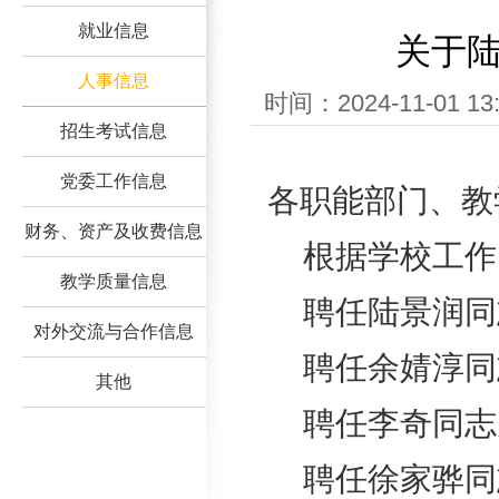
就业信息
关于
人事信息
时间：2024-11-01
招生考试信息
党委工作信息
各职能部门、教
财务、资产及收费信息
根据学校工作
教学质量信息
聘任陆景润同
对外交流与合作信息
聘任余婧淳同
其他
聘任李奇同志
聘任徐家骅同