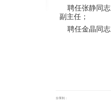
聘任张静同志
副主任；
聘任金晶同志
分享到：