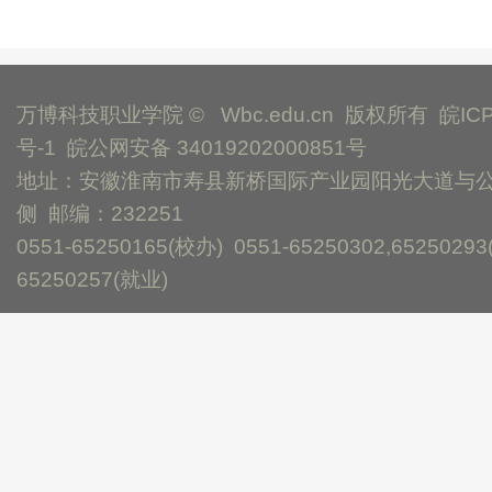
万博科技职业学院 © Wbc.edu.cn 版权所有
皖IC
号-1
皖公网安备 34019202000851号
地址：安徽淮南市寿县新桥国际产业园阳光大道与
侧 邮编：232251
0551-65250165(校办) 0551-65250302,65250293
65250257(就业)