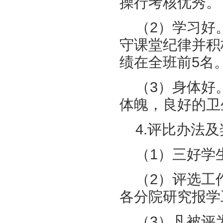
操行考核优秀。
（2）学习好
守课堂纪律并积
绩在全班前5名
（3）身体好
体魄，良好的卫
4.评比办法
（1）三好学
（2）评选工
各分院研究报学
（3）凡被评