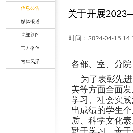
信息公告
关于开展202
媒体报道
院部新闻
时间：2024-04-15
官方微信
青年风采
各部、室、分院
为了表彰先进
美等方面全面发
学习、社会实践
出成绩的学生个
质、科学文化素
勤于学习、善于