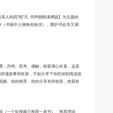
美人间四“阅”天, 书声朗朗满博园】为主题的
AY（书籍中人物角色扮演）、围炉书会等又潮
遇，共鸣、思考、感触，收获满心欢喜。这是
书的浪漫故事和欢喜，不如分享下你的深刻阅读故
视频、你的推荐、你的分享有所收获，收获欢
籍（一个短视频只推荐一本书）、推荐理由