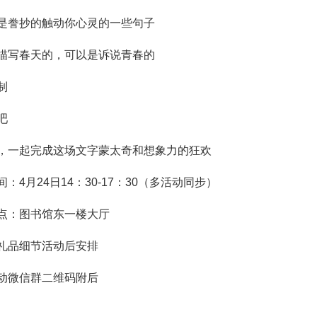
是誊抄的触动你心灵的一些句子
描写春天的，可以是诉说青春的
制
吧
，一起完成这场文字蒙太奇和想象力的狂欢
：4月24日14：30-17：30（多活动同步）
点：图书馆东一楼大厅
礼品细节活动后安排
动微信群二维码附后