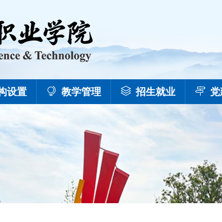
构设置
教学管理
招生就业
党