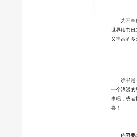
为不辜
世界读书日
又丰富的多
读书是
一个浪漫的
事吧，或者
喜！
内容要