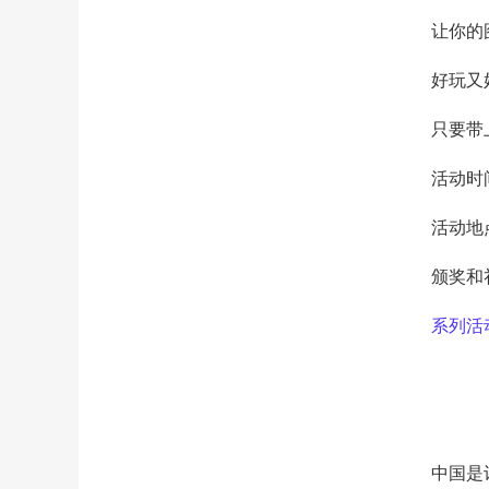
让你的
好玩又
只要带
活动时间
活动地
颁奖和
系列活
中国是