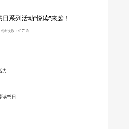
书日系列活动“悦读”来袭！
兵 点击次数：
4171次
活力
界读书日