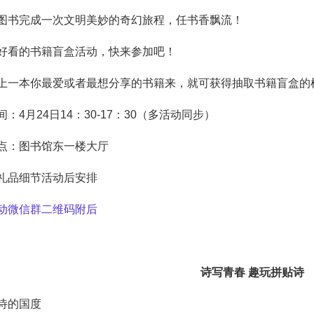
图书完成一次文明美妙的奇幻旅程，任书香飘流！
好看的书籍盲盒活动，快来参加吧！
上一本你最爱或者最想分享的书籍来，就可获得抽取书籍盲盒的
：4月24日14：30-17：30（多活动同步）
点：图书馆东一楼大厅
礼品细节活动后安排
动微信群二维码附后
诗写青春
趣玩拼贴诗
诗的国度