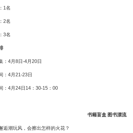
：1名
：2名
：3名
排
：4月8日-4月20日
：4月21-23日
：4月24日14：30-15：00
书籍盲盒
图书漂流
邂逅潮玩风，会擦出怎样的火花？