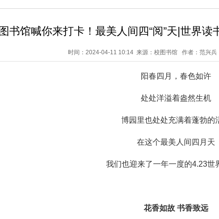
图书馆喊你来打卡！最美人间四“阅”天|世界读
时间：2024-04-11 10:14 来源：校图书馆 作者：范兴
阳春四月，春色如许
处处洋溢着盎然生机
博园里也处处充满着蓬勃的
在这个最美人间四月天
我们也迎来了一年一度的4.23世
花香如故
书香致远