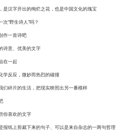
，是汉字开出的绚烂之花，也是中国文化的瑰宝
一次“野生诗人”吗？
创作一首诗吧
的诗意、优美的文字
贴在一起
化学反应，微妙而热烈的碰撞
我们碎片的生活，把现实映照出另一番模样
吧
些你喜欢的文字
是报纸上剪裁下来的句子、可以是来自杂志的一两句哲理