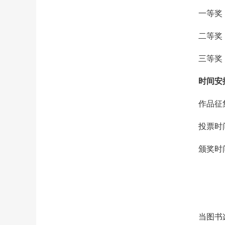
一等奖
二等奖
三等奖
时间安
作品征集
投票时间
颁奖时间
当图书