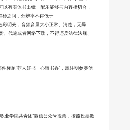
可以有实体书出镜，配乐能够与内容相切合，
20秒之间，分辨率不得低于
洁、色彩明亮，音频音量大小正常、清楚，无爆
抄袭、代笔或者网络下载，不得违反法律法规、
邮件标题“荐人好书，心留书香”，应注明参赛信
职业学院共青团
”微信公众号投票，按照投票数