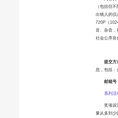
（包括但不
出镜人的仪
720P（
音、杂音，
社会公序良
提交方
息，包括：
邮箱号
系列活
奖项设
量从多到少