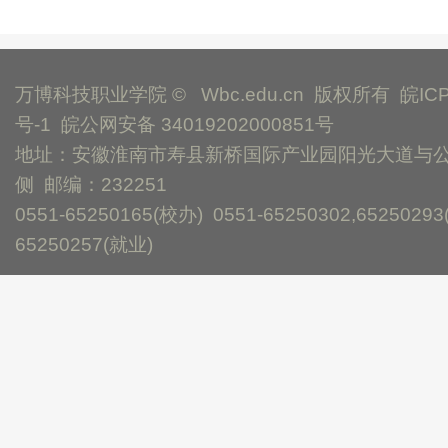
万博科技职业学院 © Wbc.edu.cn 版权所有
皖IC
号-1
皖公网安备 34019202000851号
地址：安徽淮南市寿县新桥国际产业园阳光大道与
侧 邮编：232251
0551-65250165(校办) 0551-65250302,65250293
65250257(就业)