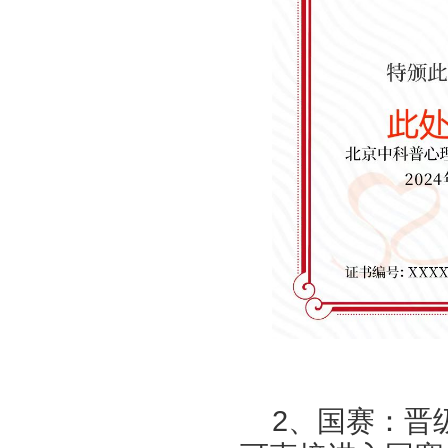
2、国赛：晋