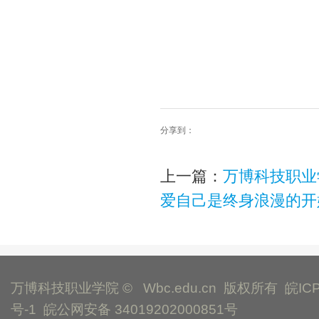
分享到：
上一篇：
万博科技职业
爱自己是终身浪漫的开
万博科技职业学院 © Wbc.edu.cn 版权所有
皖IC
号-1
皖公网安备 34019202000851号