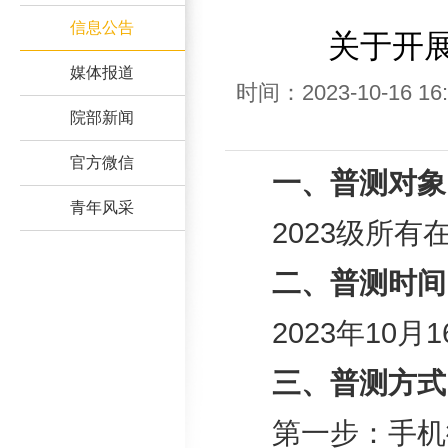
信息公告
关于开展
媒体报道
时间：2023-10-16
院部新闻
官方微信
一、普测对象
青年风采
2023级所有
二、普测时间
2023年10月
三、普测方式
第一步：手机