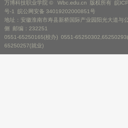
万博科技职业学院 © Wbc.edu.cn 版权所有
皖IC
号-1
皖公网安备 34019202000851号
地址：安徽淮南市寿县新桥国际产业园阳光大道与
侧 邮编：232251
0551-65250165(校办) 0551-65250302,65250293
65250257(就业)