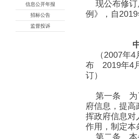
现公布修订
信息公开年报
例》，自201
招标公告
监督投诉
（2007年
布 2019年
订）
第一条 为
府信息，提高
挥政府信息对
作用，制定本
第二条 本